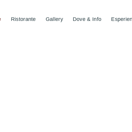
e
Ristorante
Gallery
Dove & Info
Esperie